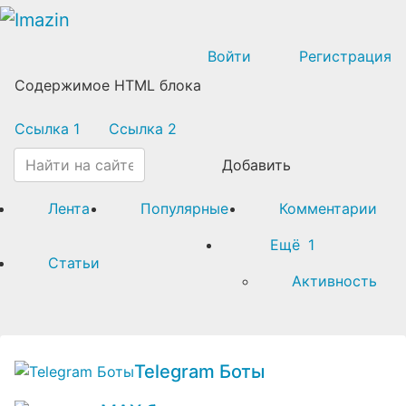
Войти
Регистрация
Содержимое HTML блока
Ссылка 1
Ссылка 2
Добавить
Лента
Популярные
Комментарии
Ещё
1
Статьи
Активность
Telegram Боты