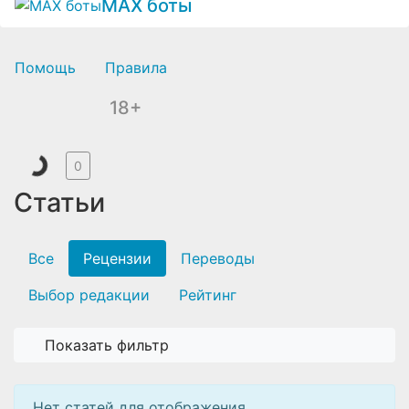
MAX боты
Помощь
Правила
18+
0
Статьи
Все
Рецензии
Переводы
Выбор редакции
Рейтинг
Показать фильтр
Нет статей для отображения