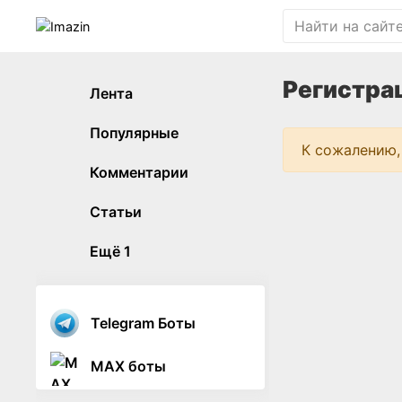
Регистра
Лента
Популярные
К сожалению,
Комментарии
Статьи
Ещё
1
Telegram Боты
MAX боты